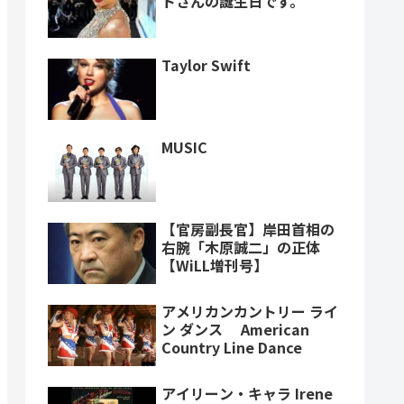
トさんの誕生日です。
Taylor Swift
MUSIC
【官房副長官】岸田首相の
右腕「木原誠二」の正体
【WiLL増刊号】
アメリカンカントリー ライ
ン ダンス American
Country Line Dance
アイリーン・キャラ Irene