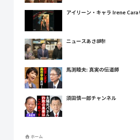
アイリーン・キャラ Irene Car
ニュースあさ8時!
馬渕睦夫: 真実の伝道師
須田慎一郎チャンネル
ホーム