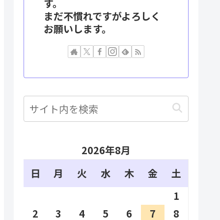
す。
まだ不慣れですがよろしく
お願いします。
2026年8月
日
月
火
水
木
金
土
1
2
3
4
5
6
7
8