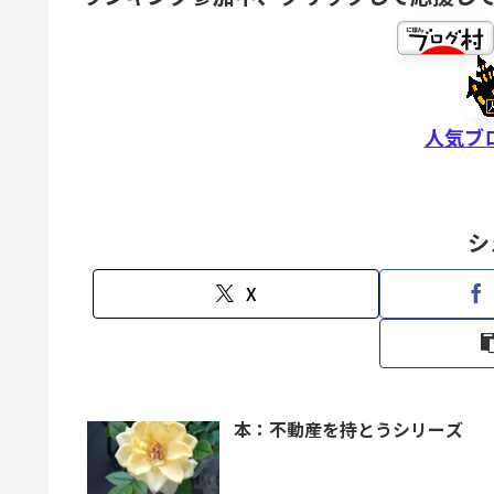
人気ブ
シ
X
本：不動産を持とうシリーズ