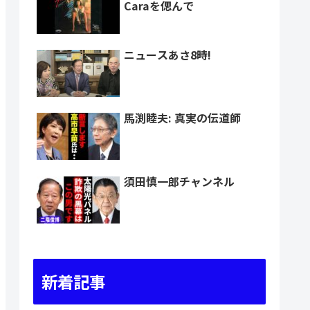
Caraを偲んで
ニュースあさ8時!
馬渕睦夫: 真実の伝道師
須田慎一郎チャンネル
新着記事