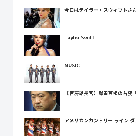
今日はテイラー・スウィフトさ
Taylor Swift
MUSIC
【官房副長官】岸田首相の右腕「