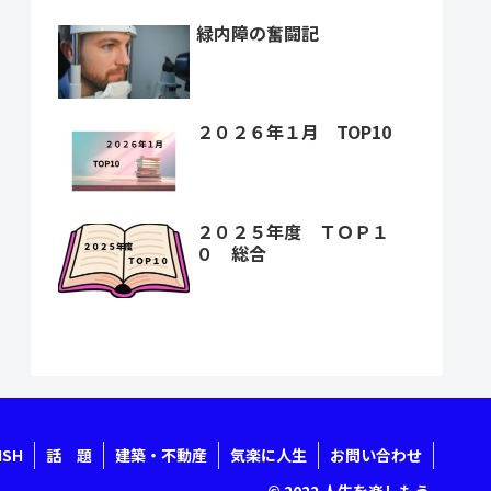
緑内障の奮闘記
２０２６年１月 TOP10
２０２５年度 ＴＯＰ１
０ 総合
ISH
話 題
建築・不動産
気楽に人生
お問い合わせ