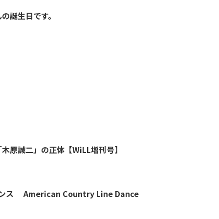
んの誕生日です。
木原誠二」の正体【WiLL増刊号】
アメリカンカントリー ライン ダンス American Country Line Dance