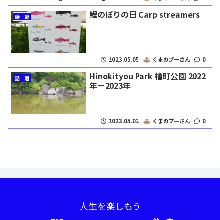
鯉のぼりの日 Carp streamers
話 題
2023.05.05
くまのプーさん
0
Hinokityou Park 檜町公園 2022
話 題
年ー2023年
2023.05.02
くまのプーさん
0
人生を楽しもう