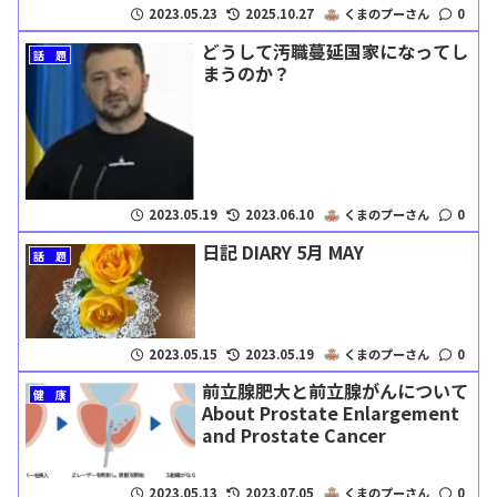
2023.05.23
2025.10.27
くまのプーさん
0
どうして汚職蔓延国家になってし
話 題
まうのか？
2023.05.19
2023.06.10
くまのプーさん
0
日記 DIARY 5月 MAY
話 題
2023.05.15
2023.05.19
くまのプーさん
0
前立腺肥大と前立腺がんについて
健 康
About Prostate Enlargement
and Prostate Cancer
2023.05.13
2023.07.05
くまのプーさん
0