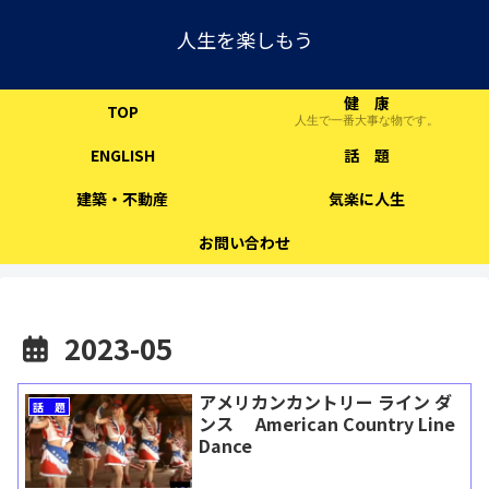
人生を楽しもう
健 康
TOP
人生で一番大事な物です。
ENGLISH
話 題
建築・不動産
気楽に人生
お問い合わせ
2023-05
アメリカンカントリー ライン ダ
話 題
ンス American Country Line
Dance