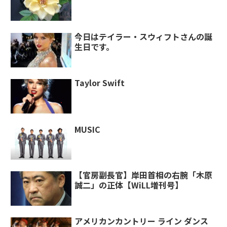
今日はテイラー・スウィフトさんの誕
生日です。
Taylor Swift
MUSIC
【官房副長官】岸田首相の右腕「木原
誠二」の正体【WiLL増刊号】
アメリカンカントリー ライン ダンス