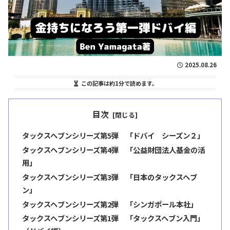
2025.08.26
この記事は
約1分
で読めます。
目次
タックスヘブンシリーズ第5弾 「ドバイ シーズン２」
タックスヘブンシリーズ第4弾 「公益財団法人基金の活
用」
タックスヘブンシリーズ第3弾 「日本のタックスヘブ
ン」
タックスヘブンシリーズ第2弾 「シンガポール本社」
タックスヘブンシリーズ第1弾 「タックスヘブン入門」