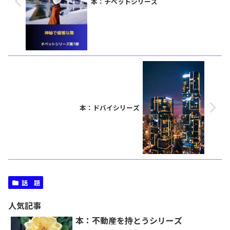
本：チベットシリーズ
本：ドバイシリーズ
話 題
人気記事
本：不動産を持とうシリーズ