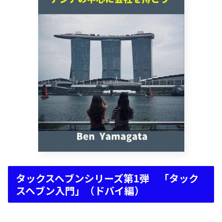
タックスヘブンシリーズ第1弾 「タック
スヘブン入門」（ドバイ編）