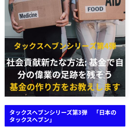
タックスヘブンシリーズ第3弾 「日本の
タックスヘブン」