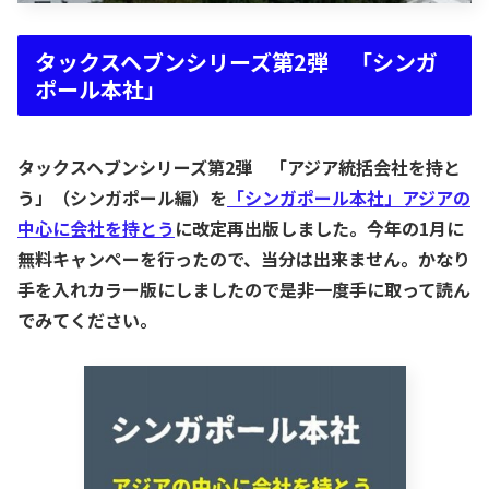
タックスヘブンシリーズ第2弾 「シンガ
ポール本社」
タックスヘブンシリーズ第2弾 「アジア統括会社を持と
う」（シンガポール編）を
「シンガポール本社」
アジアの
中心に会社を持とう
に改定再出版しました。今年の1月に
無料キャンぺーを行ったので、当分は出来ません。かなり
手を入れカラー版にしましたので是非一度手に取って読ん
でみてください。