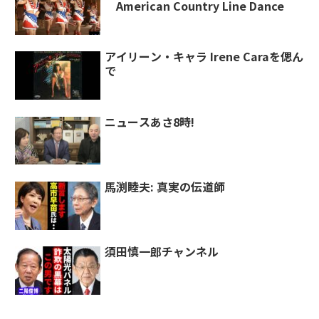
American Country Line Dance
アイリーン・キャラ Irene Caraを偲ん
で
ニュースあさ8時!
馬渕睦夫: 真実の伝道師
須田慎一郎チャンネル