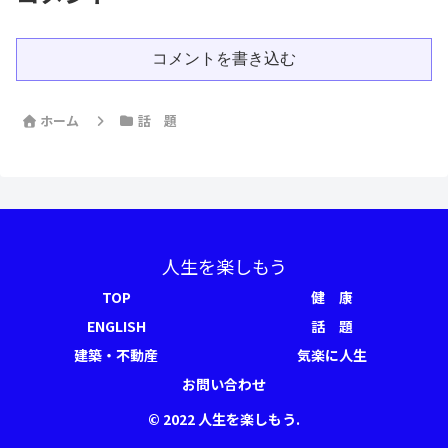
コメントを書き込む
ホーム
話 題
人生を楽しもう
TOP
健 康
ENGLISH
話 題
建築・不動産
気楽に人生
お問い合わせ
© 2022 人生を楽しもう.