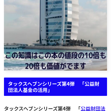
タックスヘブンシリーズ第4弾 「公益財
団法人基金の活用」
タックスヘブンシリーズ第4弾 「
公益財団法