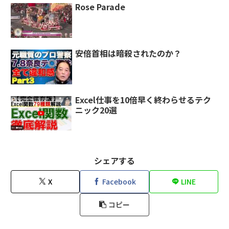
Rose Parade
安倍首相は暗殺されたのか？
Excel仕事を10倍早く終わらせるテク
ニック20選
シェアする
X
Facebook
LINE
コピー