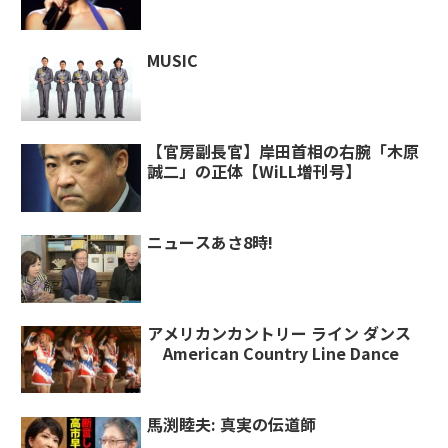
MUSIC
【官房副長官】岸田首相の右腕「木原
誠二」の正体【WiLL増刊号】
ニュースあさ8時!
アメリカンカントリー ライン ダンス
American Country Line Dance
馬渕睦夫: 真実の伝道師