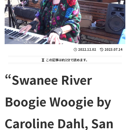
2022.12.02
2023.07.14
この記事は
約1分
で読めます。
“Swanee River
Boogie Woogie by
Caroline Dahl, San