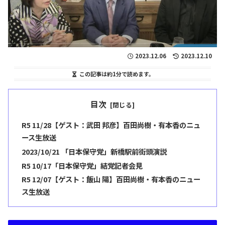
2023.12.06
2023.12.10
この記事は
約1分
で読めます。
目次
R5 11/28【ゲスト：武田 邦彦】百田尚樹・有本香のニュ
ース生放送
2023/10/21 「日本保守党」新橋駅前街頭演説
R5 10/17「日本保守党」結党記者会見
R5 12/07【ゲスト：飯山 陽】百田尚樹・有本香のニュー
ス生放送