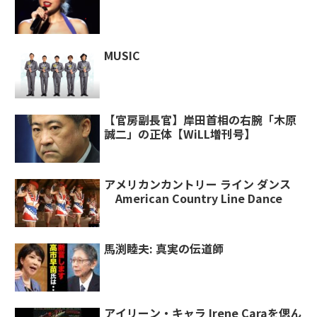
MUSIC
【官房副長官】岸田首相の右腕「木原
誠二」の正体【WiLL増刊号】
アメリカンカントリー ライン ダンス
American Country Line Dance
馬渕睦夫: 真実の伝道師
アイリーン・キャラ Irene Caraを偲ん