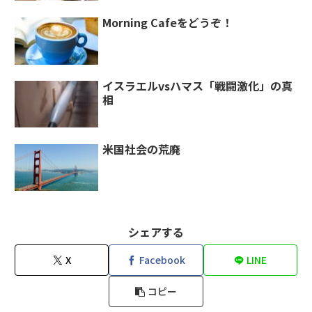
Morning Cafeをどうぞ！
イスラエルvsハマス「戦闘激化」の真
相
米国社会の荒廃
シェアする
X
Facebook
LINE
コピー