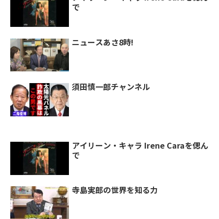
で
ニュースあさ8時!
須田慎一郎チャンネル
アイリーン・キャラ Irene Caraを偲ん
で
寺島実郎の世界を知る力