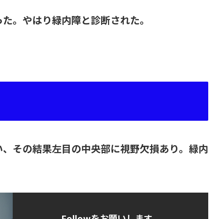
った。やはり緑内障と診断された。
。
日
い、その結果左目の中央部に視野欠損あり。緑内
Followをお願いします。