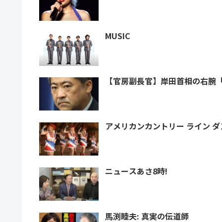
MUSIC
【官房副長官】岸田首相の右腕「
ニュースあさ8時!
馬渕睦夫: 真実の伝道師