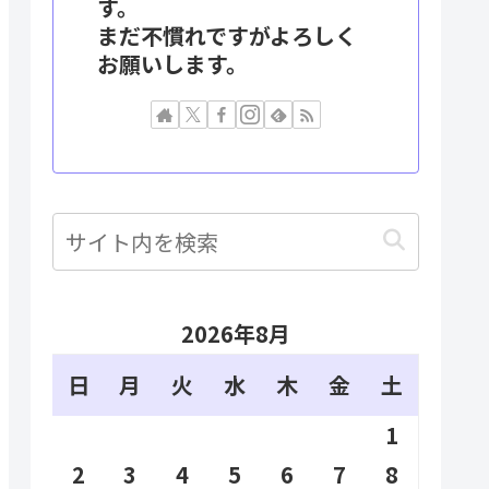
す。
まだ不慣れですがよろしく
お願いします。
2026年8月
日
月
火
水
木
金
土
1
2
3
4
5
6
7
8