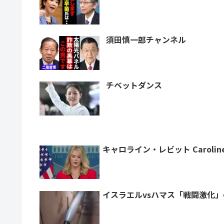
須田慎一郎チャンネル
チベットダンス
キャロライン・レビット Caroline 
イスラエルvsハマス「戦闘激化