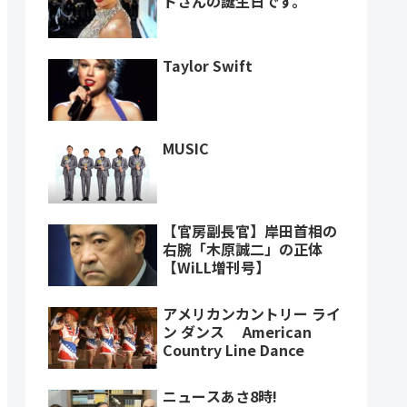
トさんの誕生日です。
Taylor Swift
MUSIC
【官房副長官】岸田首相の
右腕「木原誠二」の正体
【WiLL増刊号】
アメリカンカントリー ライ
ン ダンス American
Country Line Dance
ニュースあさ8時!