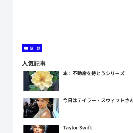
話 題
人気記事
本：不動産を持とうシリーズ
今日はテイラー・スウィフトさ
Taylor Swift