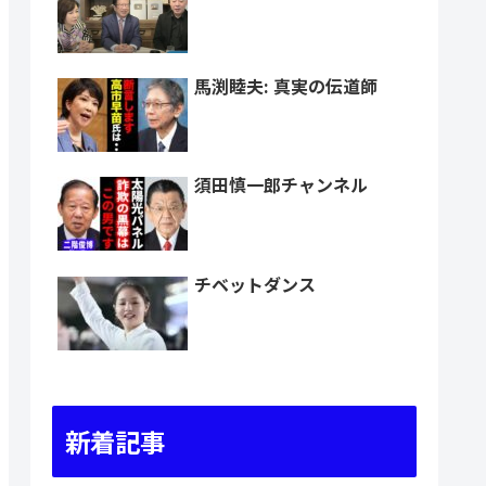
馬渕睦夫: 真実の伝道師
須田慎一郎チャンネル
チベットダンス
新着記事