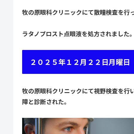
牧の原眼科クリニックにて散瞳検査を行
ラタノプロスト点眼液を処方されました
２０２５年１２月２２日月曜
牧の原眼科クリニックにて視野検査を行
障と診断された。