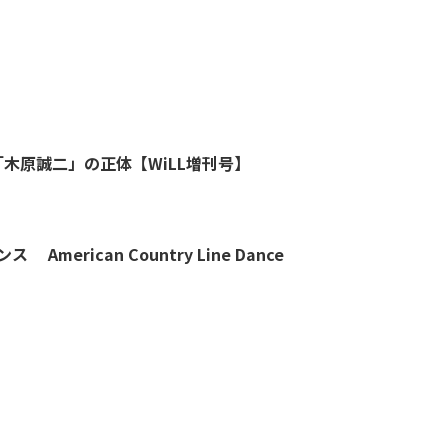
木原誠二」の正体【WiLL増刊号】
アメリカンカントリー ライン ダンス American Country Line Dance