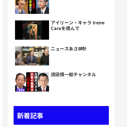
アイリーン・キャラ Irene
Caraを偲んで
ニュースあさ8時!
須田慎一郎チャンネル
新着記事