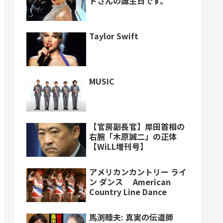
トさんの誕生日です。
Taylor Swift
MUSIC
【官房副長官】岸田首相の
右腕「木原誠二」の正体
【WiLL増刊号】
アメリカンカントリー ライ
ン ダンス American
Country Line Dance
馬渕睦夫: 真実の伝道師