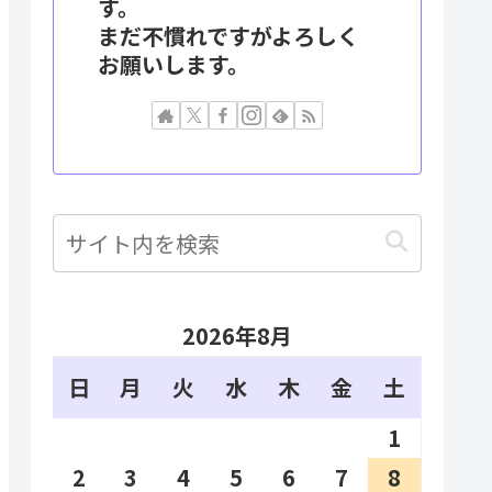
す。
まだ不慣れですがよろしく
お願いします。
2026年8月
日
月
火
水
木
金
土
1
2
3
4
5
6
7
8