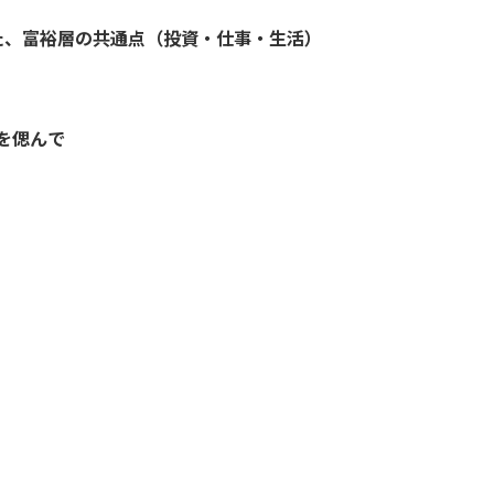
た、富裕層の共通点（投資・仕事・生活）
aを偲んで