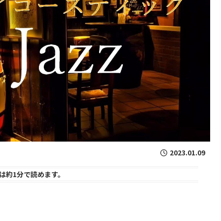
2023.01.09
は
約1分
で読めます。