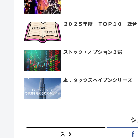
２０２５年度 ＴＯＰ１０ 総合
ストック・オプション３選
本：タックスヘイブンシリーズ
シ
X