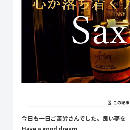
この記事
今日も一日ご苦労さんでした。良い夢を
Have a good dream