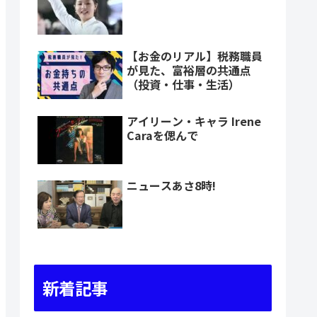
【お金のリアル】税務職員
が見た、富裕層の共通点
（投資・仕事・生活）
アイリーン・キャラ Irene
Caraを偲んで
ニュースあさ8時!
新着記事