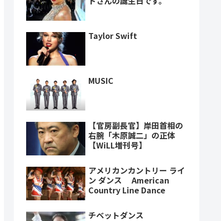
トさんの誕生日です。
Taylor Swift
MUSIC
【官房副長官】岸田首相の
右腕「木原誠二」の正体
【WiLL増刊号】
アメリカンカントリー ライ
ン ダンス American
Country Line Dance
チベットダンス