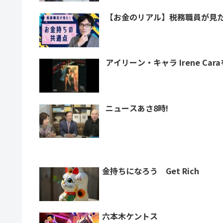
【お金のリアル】税務職員が見
アイリーン・キャラ Irene Car
ニュースあさ8時!
金持ちになろう Get Rich
六本木ケントス