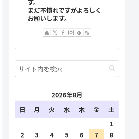
す。
まだ不慣れですがよろしく
お願いします。
2026年8月
日
月
火
水
木
金
土
1
2
3
4
5
6
7
8