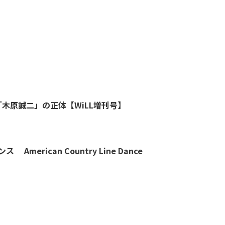
木原誠二」の正体【WiLL増刊号】
アメリカンカントリー ライン ダンス American Country Line Dance