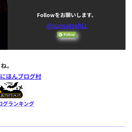
Followをお願いします。
@sunsatoshi1
てね。
にほんブログ村
ログランキング