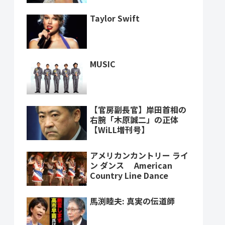
Taylor Swift
MUSIC
【官房副長官】岸田首相の
右腕「木原誠二」の正体
【WiLL増刊号】
アメリカンカントリー ライ
ン ダンス American
Country Line Dance
馬渕睦夫: 真実の伝道師