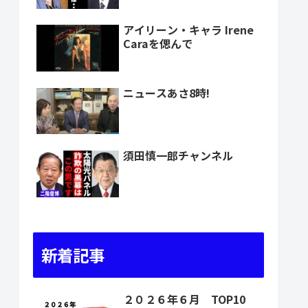
アイリーン・キャラ Irene
Caraを偲んで
ニュースあさ8時!
須田慎一郎チャンネル
新着記事
２０２６年６月 TOP10