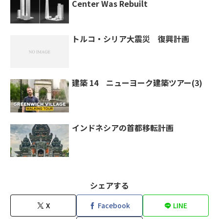
Center Was Rebuilt
トルコ・シリア大震災 復興計画
建築 14 ニューヨーク建築ツアー(3)
インドネシアの首都移転計画
シェアする
X
Facebook
LINE