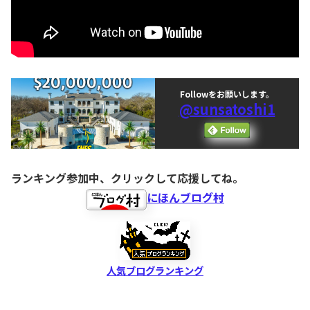
Followをお願いします。
@sunsatoshi1
ランキング参加中、クリックして応援してね。
にほんブログ村
人気ブログランキング