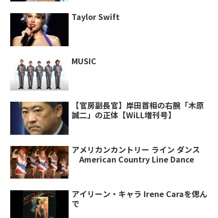
Taylor Swift
MUSIC
【官房副長官】岸田首相の右腕「木原
誠二」の正体【WiLL増刊号】
アメリカンカントリー ライン ダンス
American Country Line Dance
アイリーン・キャラ Irene Caraを偲ん
で