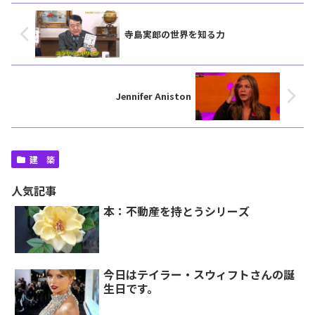
寺島実郎の世界を知る力
Jennifer Aniston
建 築
人気記事
本：不動産を持とうシリーズ
今日はテイラー・スウィフトさんの誕
生日です。