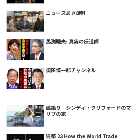
ニュースあさ8時!
馬渕睦夫: 真実の伝道師
須田慎一郎チャンネル
建築９ シンディ・クリフォードのマ
リブの家￼
建築 23 How the World Trade