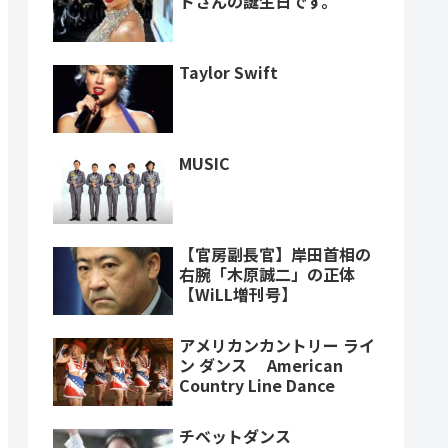
トさんの誕生日です。
Taylor Swift
MUSIC
【官房副長官】岸田首相の
右腕「木原誠二」の正体
【WiLL増刊号】
アメリカンカントリー ライ
ン ダンス American
Country Line Dance
チベットダンス