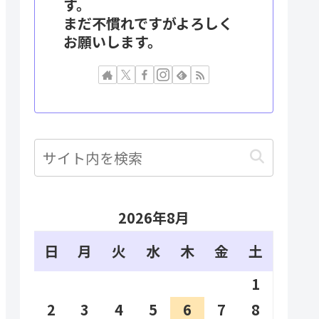
す。
まだ不慣れですがよろしく
お願いします。
2026年8月
日
月
火
水
木
金
土
1
2
3
4
5
6
7
8