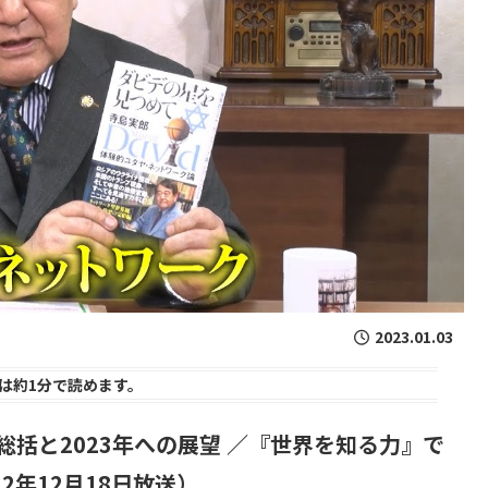
2023.01.03
は
約1分
で読めます。
の総括と2023年への展望 ／『世界を知る力』で
2年12月18日放送）