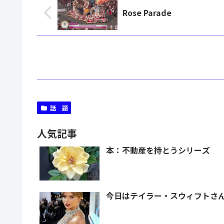
Rose Parade
話 題
人気記事
本：不動産を持とうシリーズ
今日はテイラー・スウィフトさ