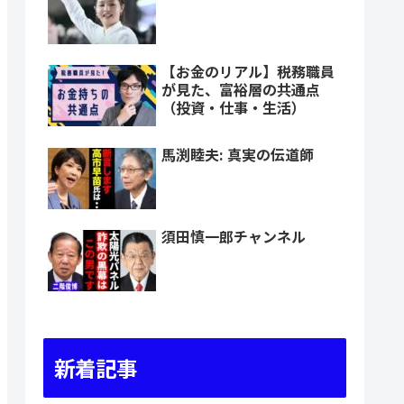
【お金のリアル】税務職員
が見た、富裕層の共通点
（投資・仕事・生活）
馬渕睦夫: 真実の伝道師
須田慎一郎チャンネル
新着記事