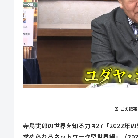
この記事
寺島実郎の世界を知る力 #27「2022年
求められるネットワーク型世界観」（202