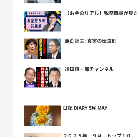
【お金のリアル】税務職員が見
馬渕睦夫: 真実の伝道師
須田慎一郎チャンネル
日記 DIARY 5月 MAY
２０２５年 ９月 トップ１０