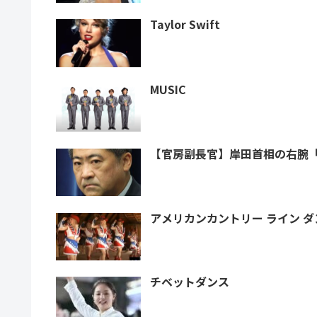
Taylor Swift
MUSIC
【官房副長官】岸田首相の右腕「
チベットダンス