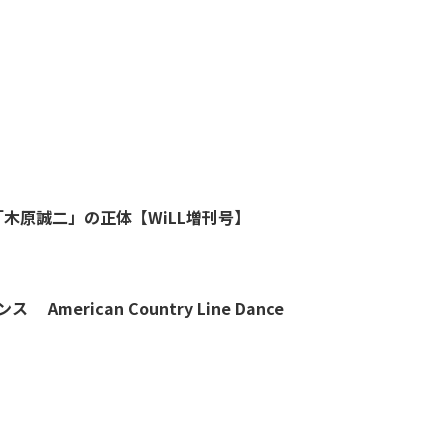
木原誠二」の正体【WiLL増刊号】
アメリカンカントリー ライン ダンス American Country Line Dance