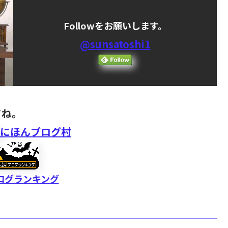
Followをお願いします。
@sunsatoshi1
てね。
にほんブログ村
ログランキング