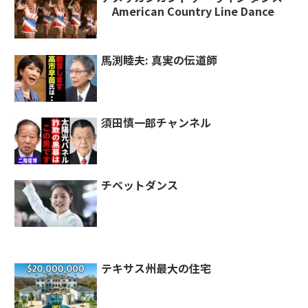
American Country Line Dance
馬渕睦夫: 真実の伝道師
須田慎一郎チャンネル
チベットダンス
テキサス州最大の住宅