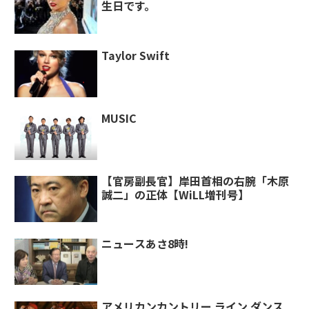
生日です。
Taylor Swift
MUSIC
【官房副長官】岸田首相の右腕「木原
誠二」の正体【WiLL増刊号】
ニュースあさ8時!
アメリカンカントリー ライン ダンス