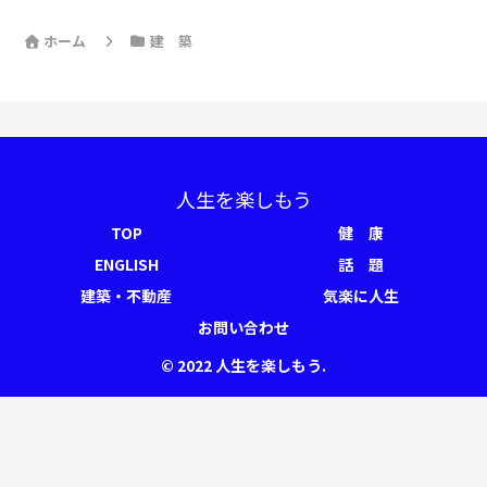
ホーム
建 築
人生を楽しもう
TOP
健 康
ENGLISH
話 題
建築・不動産
気楽に人生
お問い合わせ
© 2022 人生を楽しもう.