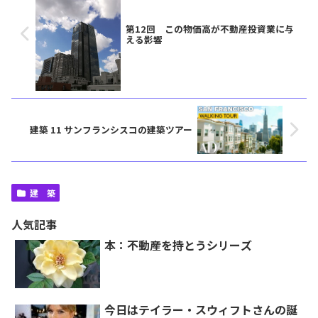
第12回 この物価高が不動産投資業に与
える影響
建築 11 サンフランシスコの建築ツアー
建 築
人気記事
本：不動産を持とうシリーズ
今日はテイラー・スウィフトさんの誕