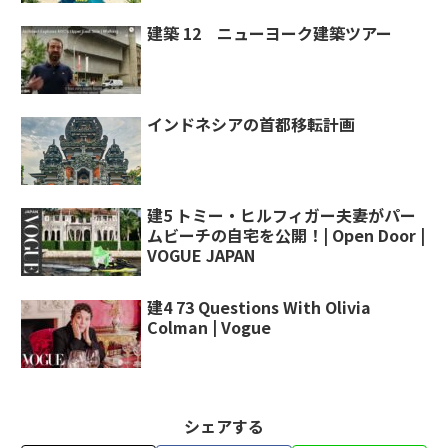
建築 12 ニューヨーク建築ツアー
インドネシアの首都移転計画
建5 トミー・ヒルフィガー夫妻がパー
ムビーチの自宅を公開！| Open Door |
VOGUE JAPAN
建4 73 Questions With Olivia
Colman | Vogue
シェアする