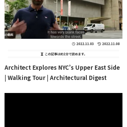
2022.11.03
2022.11.08
この記事は
約1分
で読めます。
Architect Explores NYC’s Upper East Side
| Walking Tour | Architectural Digest