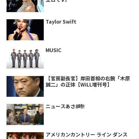
Taylor Swift
MUSIC
【官房副長官】岸田首相の右腕「木原
誠二」の正体【WiLL増刊号】
ニュースあさ8時!
アメリカンカントリー ライン ダンス