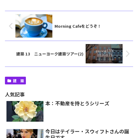
Morning Cafeをどうぞ！
建築 13 ニューヨーク建築ツアー(2)
建 築
人気記事
本：不動産を持とうシリーズ
今日はテイラー・スウィフトさんの誕
生日です。