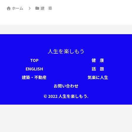
ホーム
建 築
人生を楽しもう
TOP
健 康
ENGLISH
話 題
建築・不動産
気楽に人生
お問い合わせ
© 2022 人生を楽しもう.