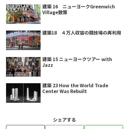
建築 16 ニューヨークGreenwich
Village散策
建築18 ４万人収容の競技場の再利用
建築 15 ニューヨークツアー with
Jazz
建築 23 How the World Trade
Center Was Rebuilt
シェアする