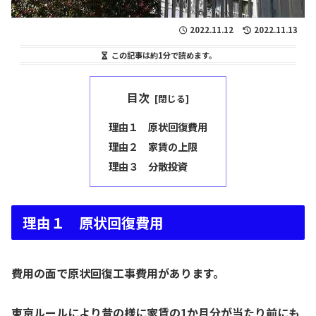
2022.11.12
2022.11.13
この記事は
約1分
で読めます。
目次
理由１ 原状回復費用
理由２ 家賃の上限
理由３ 分散投資
理由１ 原状回復費用
費用の面で原状回復工事費用があります。
東京ルールにより昔の様に家賃の1か月分が当たり前にも