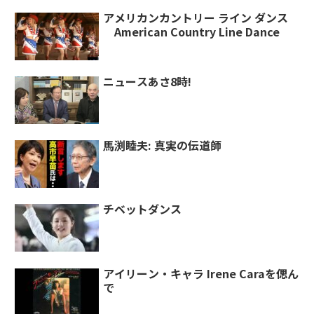
アメリカンカントリー ライン ダンス
American Country Line Dance
ニュースあさ8時!
馬渕睦夫: 真実の伝道師
チベットダンス
アイリーン・キャラ Irene Caraを偲ん
で