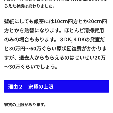
らえた状態は終わりました。
壁紙にしても厳密には10cm四方とか20cm四
方とかを貼替になります。ほとんど清掃費用
のみの場合もあります。３DK,４DKの貸室だ
と30万円～60万ぐらい原状回復費がかかりま
すが、退去人からもらえるのはせいぜい20万
～30万ぐらいでしょう。
理由２ 家賃の上限
家賃の上限があります。