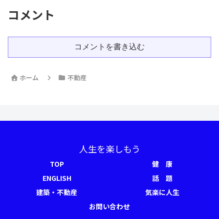
コメント
コメントを書き込む
ホーム
不動産
人生を楽しもう
TOP
健 康
ENGLISH
話 題
建築・不動産
気楽に人生
お問い合わせ