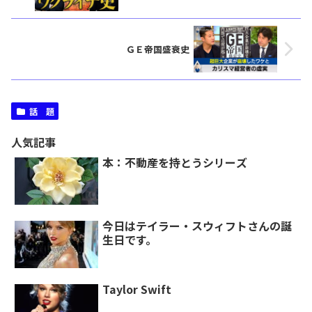
ＧＥ帝国盛衰史
話 題
人気記事
本：不動産を持とうシリーズ
今日はテイラー・スウィフトさんの誕
生日です。
Taylor Swift