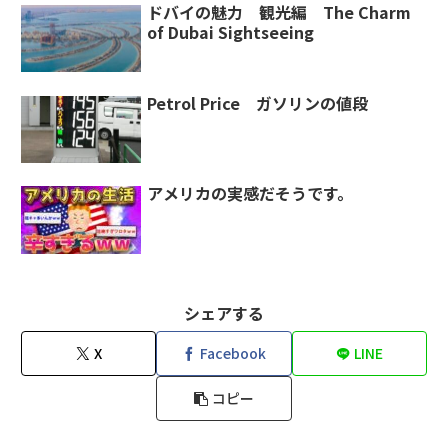
ドバイの魅力 観光編 The Charm
of Dubai Sightseeing
Petrol Price ガソリンの値段
アメリカの実感だそうです。
シェアする
X
Facebook
LINE
コピー