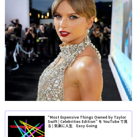
“Most Expensive Things Owned by Taylor
Swift | Celebrities Edition” を YouTube で見
る | 気楽に人生 Easy Going