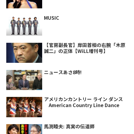
MUSIC
【官房副長官】岸田首相の右腕「木原
誠二」の正体【WiLL増刊号】
ニュースあさ8時!
アメリカンカントリー ライン ダンス
American Country Line Dance
馬渕睦夫: 真実の伝道師