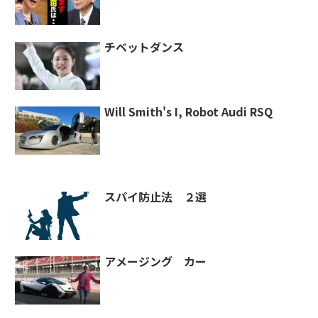
チベットダンス
Will Smith's I, Robot Audi RSQ
スパイ防止法 ２選
アメージング カー