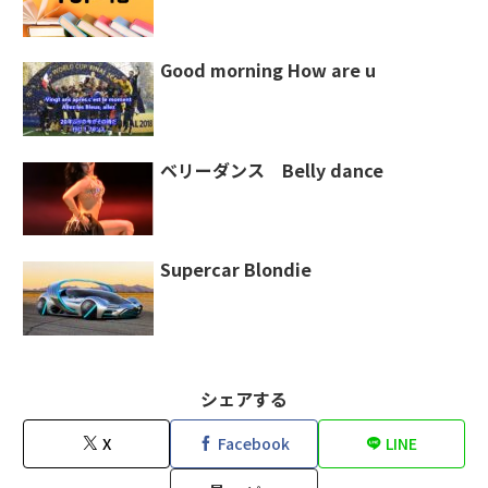
Good morning How are u
ベリーダンス Belly dance
Supercar Blondie
シェアする
X
Facebook
LINE