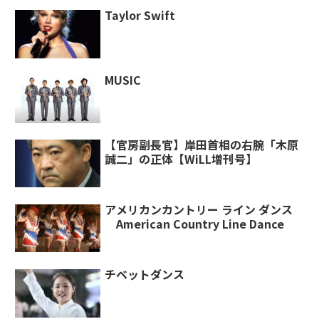
Taylor Swift
MUSIC
【官房副長官】岸田首相の右腕「木原
誠二」の正体【WiLL増刊号】
アメリカンカントリー ライン ダンス
American Country Line Dance
チベットダンス