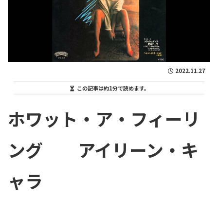
2022.11.27
この記事は
約1分
で読めます。
ホワット・ア・フィーリ
ング アイリーン・キ
ャラ