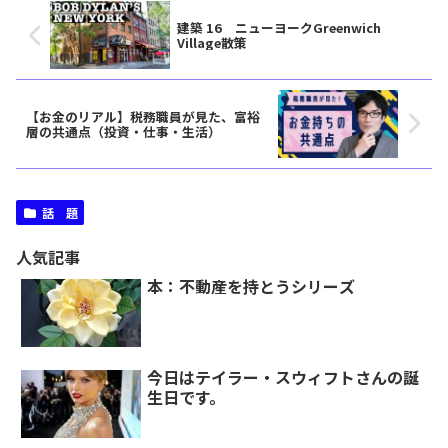
建築 16 ニューヨークGreenwich
Village散策
【お金のリアル】税務職員が見た、富裕
層の共通点（投資・仕事・生活）
話 題
人気記事
本：不動産を持とうシリーズ
今日はテイラー・スウィフトさんの誕
生日です。