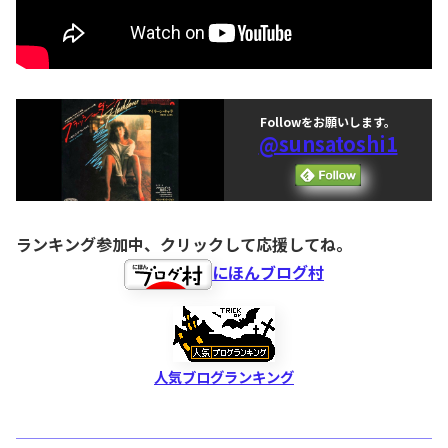
Followをお願いします。
@sunsatoshi1
ランキング参加中、クリックして応援してね。
にほんブログ村
人気ブログランキング